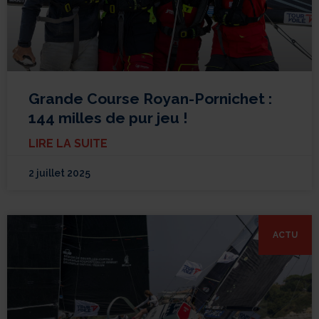
Grande Course Royan-Pornichet :
144 milles de pur jeu !
LIRE LA SUITE
2 juillet 2025
ACTU