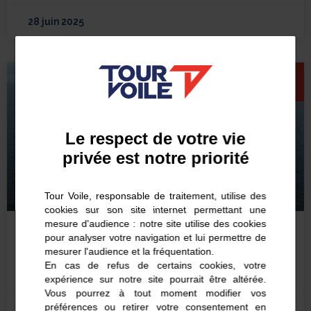
28 juin 2025
ACTU
Le respect de votre vie
privée est notre priorité
Tour Voile, responsable de traitement, utilise des
cookies sur son site internet permettant une
mesure d'audience : notre site utilise des cookies
Le Tour Voile débarque à Royan
pour analyser votre navigation et lui permettre de
mesurer l'audience et la fréquentation.
demain : le détail des animations !
En cas de refus de certains cookies, votre
expérience sur notre site pourrait être altérée.
LIRE LA SUITE
Vous pourrez à tout moment modifier vos
préférences ou retirer votre consentement en
28 juin 2025