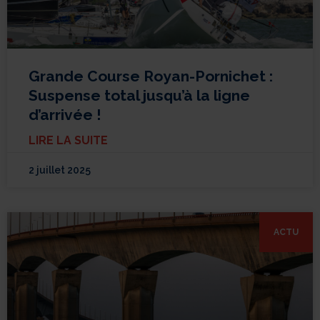
Grande Course Royan-Pornichet :
Suspense total jusqu’à la ligne
d’arrivée !
LIRE LA SUITE
2 juillet 2025
ACTU