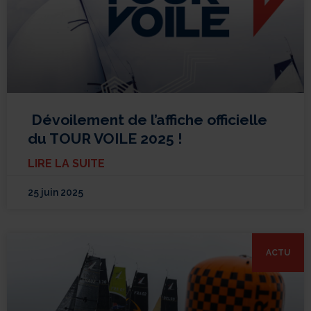
Dévoilement de l’affiche officielle
du TOUR VOILE 2025 !
LIRE LA SUITE
25 juin 2025
ACTU