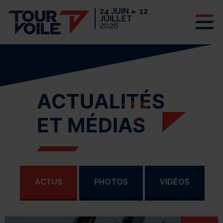
24 JUIN
12
►
JUILLET
2026
ACTUALITÉS
ET MÉDIAS
ACTUS
PHOTOS
VIDÉOS