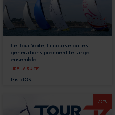
Le Tour Voile, la course où les
générations prennent le large
ensemble
LIRE LA SUITE
25 juin 2025
ACTU