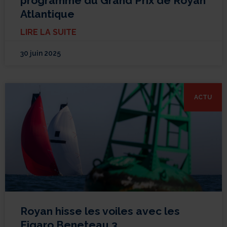
programme du Grand Prix de Royan
Atlantique
LIRE LA SUITE
30 juin 2025
ACTU
Royan hisse les voiles avec les
Figaro Beneteau 3