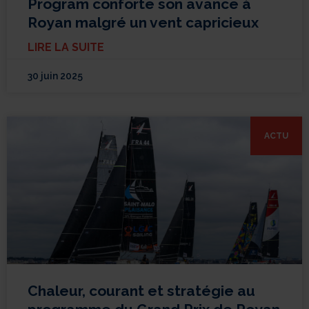
Program conforte son avance à
Royan malgré un vent capricieux
LIRE LA SUITE
30 juin 2025
ACTU
Chaleur, courant et stratégie au