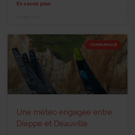
En savoir plus
6 juillet 2024
COMMUNIQUÉ
Une météo engagée entre
Dieppe et Deauville