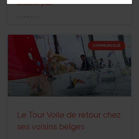
En savoir plus
1 juillet 2024
COMMUNIQUÉ
Le Tour Voile de retour chez
ses voisins belges