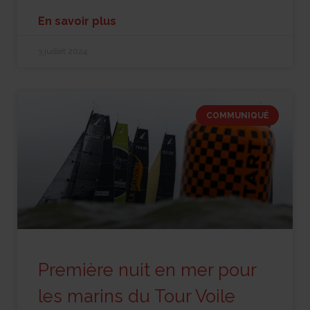
En savoir plus
3 juillet 2024
COMMUNIQUÉ
Première nuit en mer pour
les marins du Tour Voile