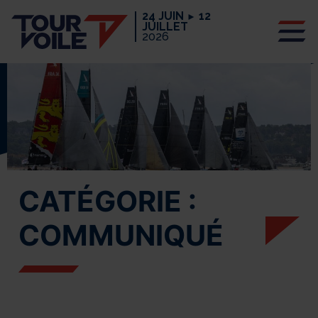
24 JUIN
12
►
JUILLET
2026
CATÉGORIE :
COMMUNIQUÉ