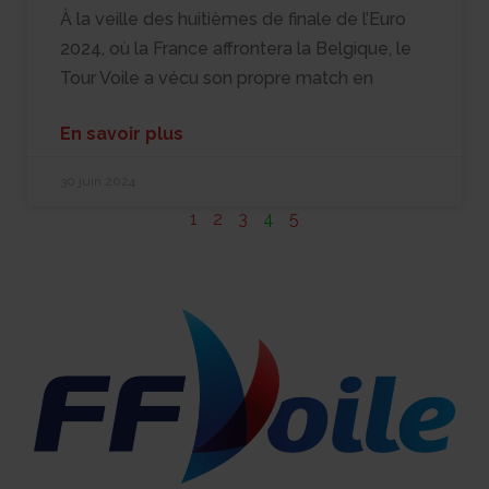
À la veille des huitièmes de finale de l’Euro
2024, où la France affrontera la Belgique, le
Tour Voile a vécu son propre match en
En savoir plus
30 juin 2024
1
2
3
4
5