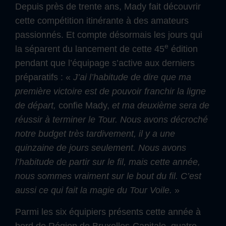
Depuis près de trente ans, Mady fait découvrir
cette compétition itinérante à des amateurs
passionnés. Et compte désormais les jours qui
e
la séparent du lancement de cette 45
édition
pendant que l’équipage s’active aux derniers
préparatifs : «
J’ai l’habitude de dire que ma
première victoire est de pouvoir franchir la ligne
de départ,
confie Mady,
et ma deuxième sera de
réussir à terminer le Tour.
Nous avons décroché
notre budget très tardivement, il y a une
quinzaine de jours seulement. Nous avons
l’habitude de partir sur le fil, mais cette année,
nous sommes vraiment sur le bout du fil. C’est
aussi ce qui fait la magie du Tour Voile.
»
Parmi les six équipiers présents cette année à
bord de Région de Bruxelles-Capitale, quatre