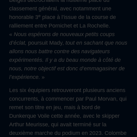
Belges décrochaient la huitième place du
classement général, avec notamment une
e
honorable 3
place à l’issue de la course de
ralliement entre Pornichet et La Rochelle.
«
Nous espérons de nouveaux petits coups
d’éclat,
poursuit Mady,
tout en sachant que nous
allons nous battre contre des navigateurs
expérimentés. Il y a du beau monde à côté de
nous, notre objectif est donc d’emmagasiner de
l’expérience.
»
Les six équipiers retrouveront plusieurs anciens
concurrents, à commencer par Paul Morvan, qui
remet son titre en jeu, mais à bord de
Dunkerque Voile cette année, avec le skipper
Arthur Meurisse, qui avait terminé sur la
deuxième marche du podium en 2023. Colombe