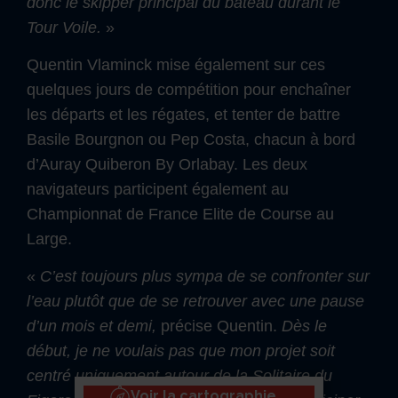
donc le skipper principal du bateau durant le
Tour Voile.
»
Quentin Vlaminck mise également sur ces
quelques jours de compétition pour enchaîner
les départs et les régates, et tenter de battre
Basile Bourgnon ou Pep Costa, chacun à bord
d’Auray Quiberon By Orlabay. Les deux
navigateurs participent également au
Championnat de France Elite de Course au
Large.
«
C’est toujours plus sympa de se confronter sur
l’eau plutôt que de se retrouver avec une pause
d’un mois et demi,
précise Quentin.
Dès le
début, je ne voulais pas que mon projet soit
centré uniquement autour de la Solitaire du
Voir la cartographie